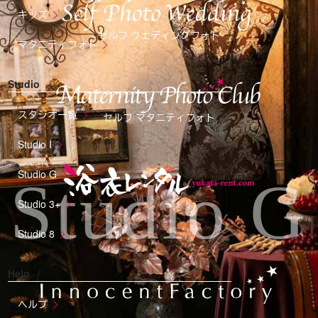
キッズ
セルフ ウェディングフォト
マタニティフォト
Studio
スタジオ一覧
セルフ マタニティフォト
Studio I
Studio G
Studio G
Studio 3+
Studio 8
Help
ヘルプ