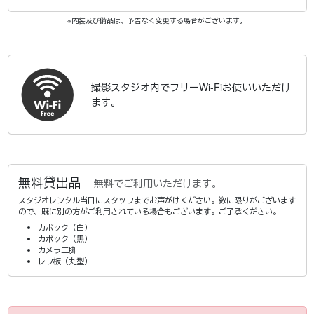
※内装及び備品は、予告なく変更する場合がございます。
撮影スタジオ内でフリーWi-Fiお使いいただけ
ます。
無料貸出品
無料でご利用いただけます。
スタジオレンタル当日にスタッフまでお声がけください。数に限りがございます
ので、既に別の方がご利用されている場合もございます。ご了承ください。
カポック（白）
カポック（黒）
カメラ三脚
レフ板（丸型）