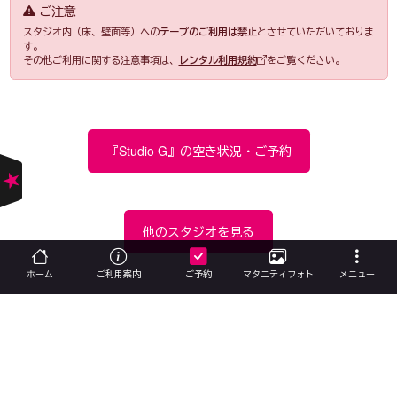
ご注意
スタジオ内（床、壁面等）への
テープのご利用は禁止
とさせていただいておりま
す。
その他ご利用に関する注意事項は、
レンタル利用規約
をご覧ください。
『Studio G』の空き状況・ご予約
他のスタジオを見る
ホーム
ご利用案内
ご予約
マタニティフォト
メニュー
Studio I
Studio 3+