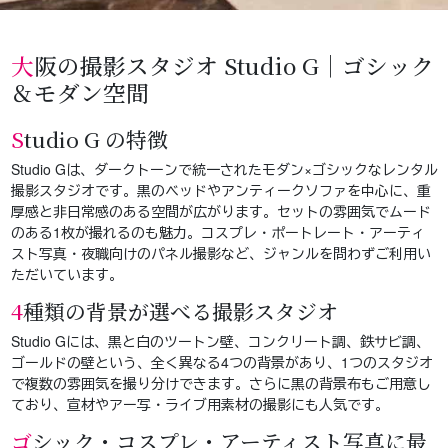
大阪の撮影スタジオ Studio G｜ゴシック
＆モダン空間
Studio G の特徴
Studio Gは、ダークトーンで統一されたモダン×ゴシックなレンタル
撮影スタジオです。黒のベッドやアンティークソファを中心に、重
厚感と非日常感のある空間が広がります。セットの雰囲気でムード
のある1枚が撮れるのも魅力。コスプレ・ポートレート・アーティ
スト写真・夜職向けのパネル撮影など、ジャンルを問わずご利用い
ただいています。
4種類の背景が選べる撮影スタジオ
Studio Gには、黒と白のツートン壁、コンクリート調、鉄サビ調、
ゴールドの壁という、全く異なる4つの背景があり、1つのスタジオ
で複数の雰囲気を撮り分けできます。さらに黒の背景布もご用意し
ており、宣材やアー写・ライブ用素材の撮影にも人気です。
ゴシック・コスプレ・アーティスト写真に最